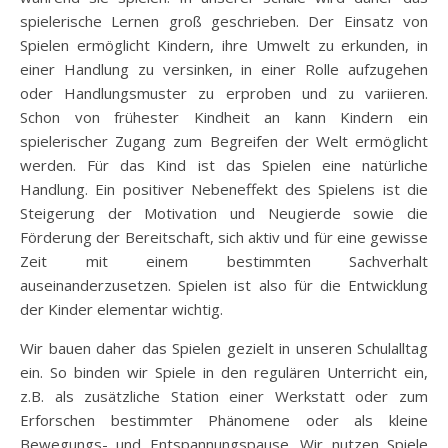
spielerische Lernen groß geschrieben. Der Einsatz von
Spielen ermöglicht Kindern, ihre Umwelt zu erkunden, in
einer Handlung zu versinken, in einer Rolle aufzugehen
oder Handlungsmuster zu erproben und zu variieren.
Schon von frühester Kindheit an kann Kindern ein
spielerischer Zugang zum Begreifen der Welt ermöglicht
werden. Für das Kind ist das Spielen eine natürliche
Handlung. Ein positiver Nebeneffekt des Spielens ist die
Steigerung der Motivation und Neugierde sowie die
Förderung der Bereitschaft, sich aktiv und für eine gewisse
Zeit mit einem bestimmten Sachverhalt
auseinanderzusetzen. Spielen ist also für die Entwicklung
der Kinder elementar wichtig.
Wir bauen daher das Spielen gezielt in unseren Schulalltag
ein. So binden wir Spiele in den regulären Unterricht ein,
z.B. als zusätzliche Station einer Werkstatt oder zum
Erforschen bestimmter Phänomene oder als kleine
Bewegungs- und Entspannungspause. Wir nutzen Spiele