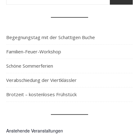
Begegnungstag mit der Schattigen Buche
Familien-Feuer-Workshop
Schöne Sommerferien
Verabschiedung der Viertklässler
Brotzeit – kostenloses Frühstück
Anstehende Veranstaltungen