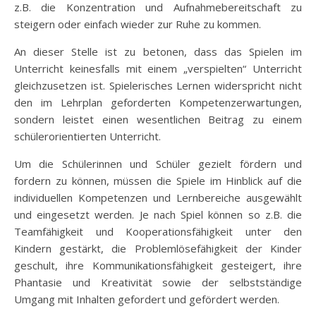
z.B. die Konzentration und Aufnahmebereitschaft zu
steigern oder einfach wieder zur Ruhe zu kommen.
An dieser Stelle ist zu betonen, dass das Spielen im
Unterricht keinesfalls mit einem „verspielten“ Unterricht
gleichzusetzen ist. Spielerisches Lernen widerspricht nicht
den im Lehrplan geforderten Kompetenzerwartungen,
sondern leistet einen wesentlichen Beitrag zu einem
schülerorientierten Unterricht.
Um die Schülerinnen und Schüler gezielt fördern und
fordern zu können, müssen die Spiele im Hinblick auf die
individuellen Kompetenzen und Lernbereiche ausgewählt
und eingesetzt werden. Je nach Spiel können so z.B. die
Teamfähigkeit und Kooperationsfähigkeit unter den
Kindern gestärkt, die Problemlösefähigkeit der Kinder
geschult, ihre Kommunikationsfähigkeit gesteigert, ihre
Phantasie und Kreativität sowie der selbstständige
Umgang mit Inhalten gefordert und gefördert werden.