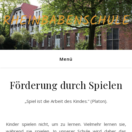
RHEINBABENSCHULE
Menü
Förderung durch Spielen
„Spiel ist die Arbeit des Kindes.“ (Platon).
Kinder spielen nicht, um zu lernen. Vielmehr lernen sie,
während sie spielen. In unserer Schule wird daher das