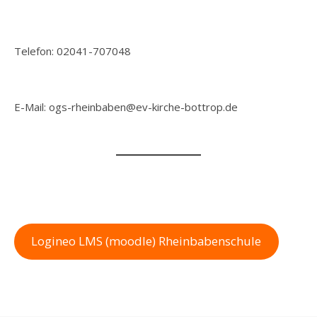
Telefon: 02041-707048
E-Mail: ogs-rheinbaben@ev-kirche-bottrop.de
Logineo LMS (moodle) Rheinbabenschule