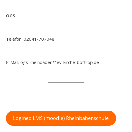
OGS
Telefon: 02041-707048
E-Mail: ogs-rheinbaben@ev-kirche-bottrop.de
Logineo LMS (moodle) Rheinbabenschule