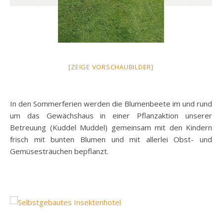
[ZEIGE VORSCHAUBILDER]
In den Sommerferien werden die Blumenbeete im und rund
um das Gewächshaus in einer Pflanzaktion unserer
Betreuung (Kuddel Muddel) gemeinsam mit den Kindern
frisch mit bunten Blumen und mit allerlei Obst- und
Gemüsesträuchen bepflanzt.