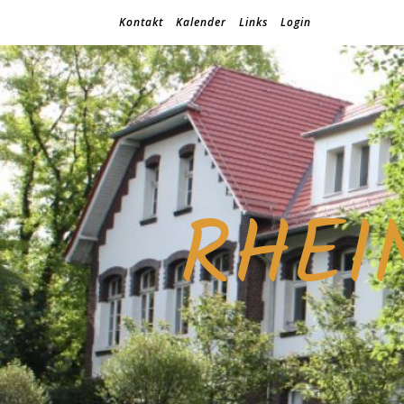
Kontakt
Kalender
Links
Login
RHEI