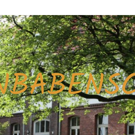
NBABENS