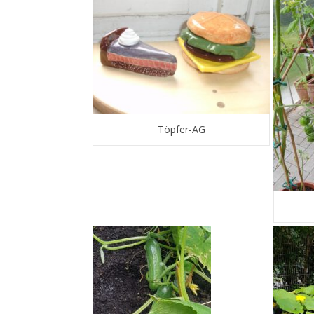
Töpfer-AG