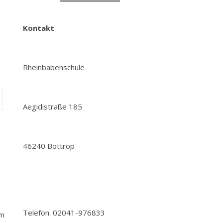
Kontakt
Rheinbabenschule
Aegidistraße 185
46240 Bottrop
Telefon: 02041-976833
um