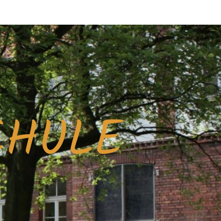
CHULE