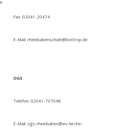
he
Fax: 02041-20474
E-Mail: rheinbabenschule@bottrop.de
OGS
Telefon: 02041-707048
E-Mail: ogs-rheinbaben@ev-kirche-