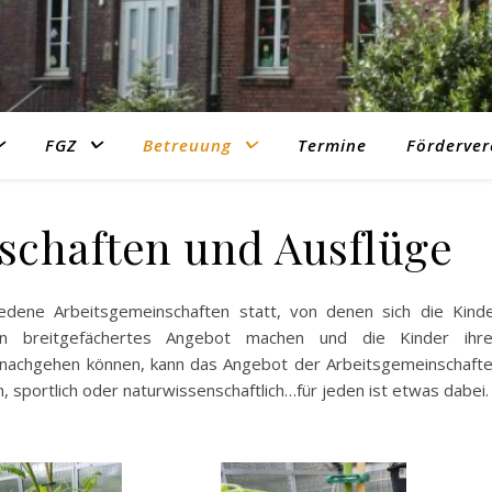
FGZ
Betreuung
Termine
Förderver
schaften und Ausflüge
iedene Arbeitsgemeinschaften statt, von denen sich die Kind
n breitgefächertes Angebot machen und die Kinder ihr
 nachgehen können, kann das Angebot der Arbeitsgemeinschaft
ch, sportlich oder naturwissenschaftlich…für jeden ist etwas dabei