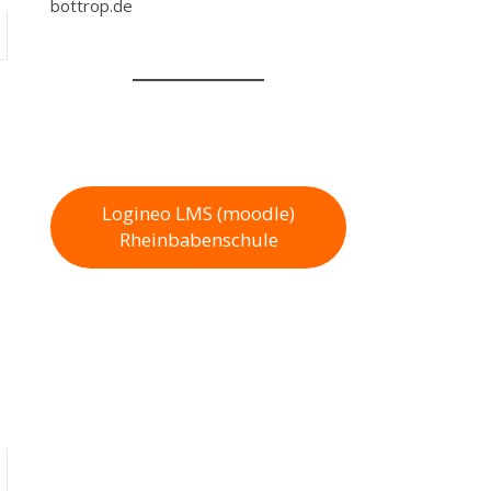
bottrop.de
Logineo LMS (moodle)
Rheinbabenschule