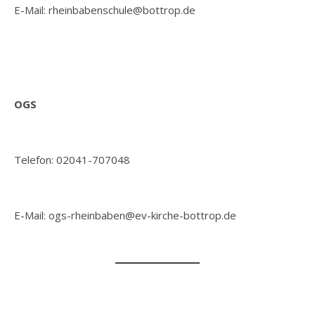
E-Mail: rheinbabenschule@bottrop.de
OGS
Telefon: 02041-707048
E-Mail: ogs-rheinbaben@ev-kirche-bottrop.de