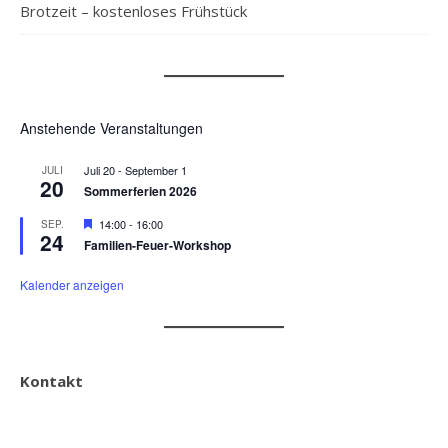
Brotzeit – kostenloses Frühstück
Anstehende Veranstaltungen
Juli 20
-
September 1
JULI
20
Sommerferien 2026
Hervorgehoben
14:00
-
16:00
SEP.
24
Familien-Feuer-Workshop
Kalender anzeigen
Kontakt