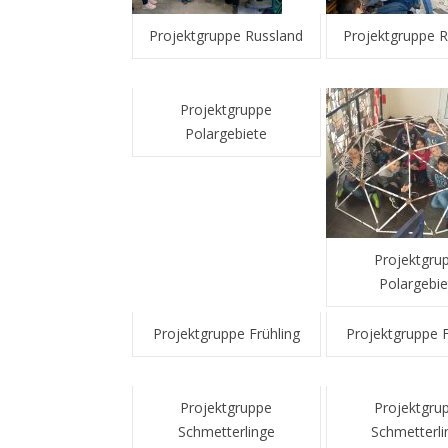
Projektgruppe Russland
Projektgruppe R
Projektgruppe
Polargebiete
Projektgru
Polargebie
Projektgruppe Frühling
Projektgruppe F
Projektgruppe
Projektgru
Schmetterlinge
Schmetterli