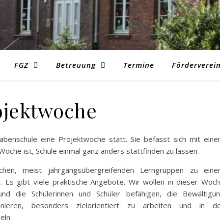
FGZ
Betreuung
Termine
Förderverei
ojektwoche
babenschule eine Projektwoche statt. Sie befasst sich mit ein
oche ist, Schule einmal ganz anders stattfinden zu lassen.
ichen, meist jahrgangsübergreifenden Lerngruppen zu ein
 Es gibt viele praktische Angebote. Wir wollen in dieser Woc
 und die Schülerinnen und Schüler befähigen, die Bewältigu
ieren, besonders zielorientiert zu arbeiten und in d
eln.