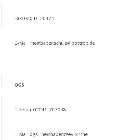
Fax: 02041-20474
E-Mail: rheinbabenschule@bottrop.de
OGS
Telefon: 02041-707048
E-Mail: ogs-rheinbaben@ev-kirche-