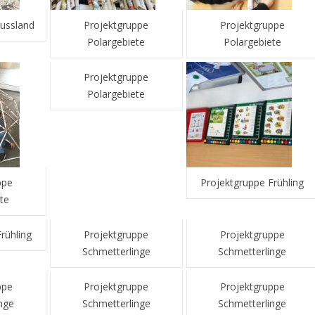
ussland
Projektgruppe
Projektgruppe
Polargebiete
Polargebiete
Projektgruppe
Polargebiete
ppe
Projektgruppe Frühling
te
rühling
Projektgruppe
Projektgruppe
Schmetterlinge
Schmetterlinge
ppe
Projektgruppe
Projektgruppe
nge
Schmetterlinge
Schmetterlinge