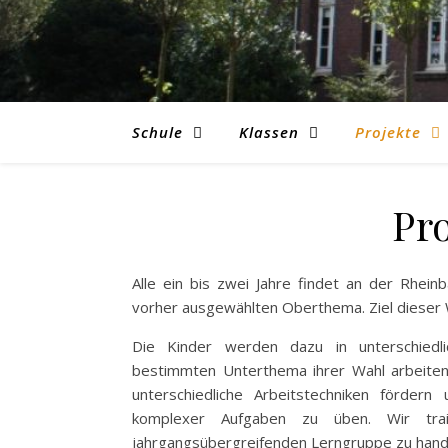
Schule
Klassen
Projekte
Pr
Alle ein bis zwei Jahre findet an der Rhein
vorher ausgewählten Oberthema. Ziel dieser W
Die Kinder werden dazu in unterschiedl
bestimmten Unterthema ihrer Wahl arbeiten.
unterschiedliche Arbeitstechniken fördern
komplexer Aufgaben zu üben. Wir train
jahrgangsübergreifenden Lerngruppe zu hand