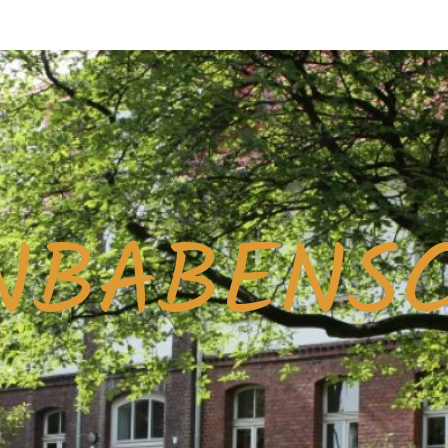
NBABENS