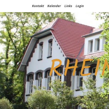
Kontakt
Kalender
Links
Login
RHEI