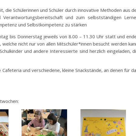
t, die Schülerinnen und Schüler durch innovative Methoden aus d
 Verantwortungsbereitschaft und zum selbstständigen Lern
Kompetenz und Selbstkompetenz zu stärken
ntag bis Donnerstag jeweils von 8.00 – 11.30 Uhr statt und end
, welche nicht nur von allen Mitschüler*innen besucht werden kan
Schulkinder und andere Interessierte sind herzlich eingeladen, d
e Cafeteria und verschiedene, kleine Snackstände, an denen für d
ktwochen: